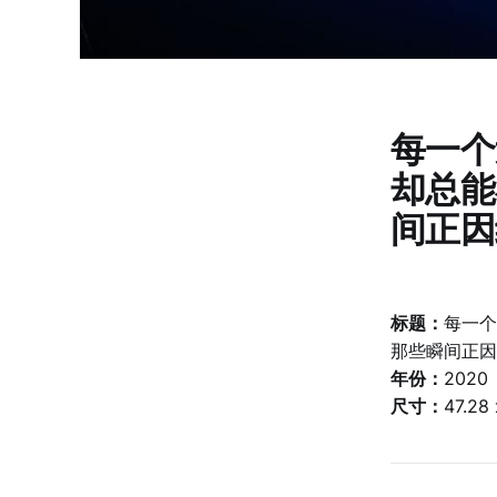
每一个
却总能
间正因
标题：
每一个
那些瞬间正因
年份：
2020
尺寸：
47.28