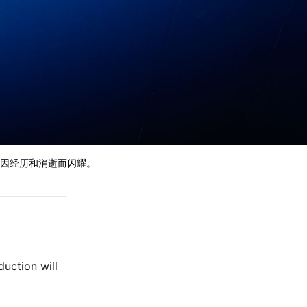
因经历和消逝而闪耀。
duction will