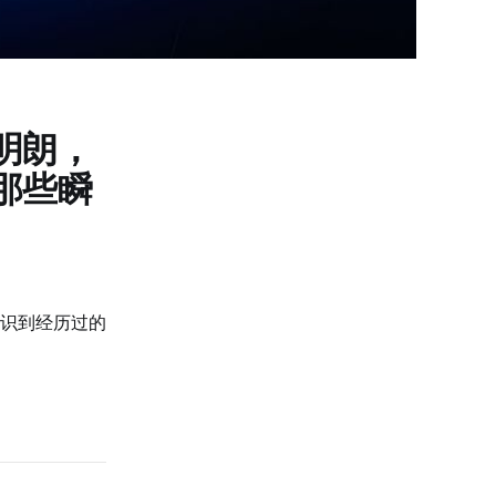
明朗，
那些瞬
识到经历过的