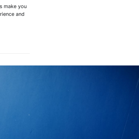
ays make you
erience and